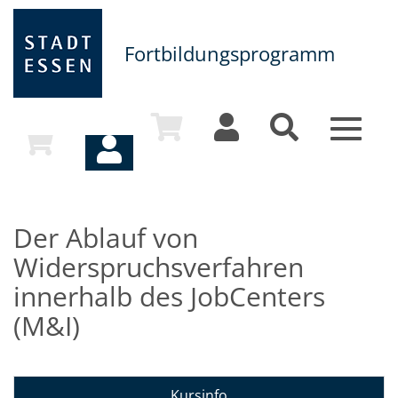
Fortbildungsprogramm
Toggle
navigat
Der Ablauf von
Widerspruchsverfahren
innerhalb des JobCenters
(M&I)
Kursinfo