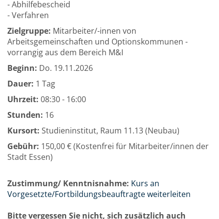
- Abhilfebescheid
- Verfahren
Zielgruppe:
Mitarbeiter/-innen von
Arbeitsgemeinschaften und Optionskommunen -
vorrangig aus dem Bereich M&I
Beginn:
Do.
19.11.2026
Dauer:
1 Tag
Uhrzeit:
08:30 - 16:00
Stunden:
16
Kursort:
Studieninstitut, Raum 11.13 (Neubau)
Gebühr:
150,00 € (Kostenfrei für Mitarbeiter/innen der
Stadt Essen)
Zustimmung/ Kenntnisnahme:
Kurs an
Vorgesetzte/Fortbildungsbeauftragte weiterleiten
Bitte vergessen Sie nicht, sich zusätzlich auch