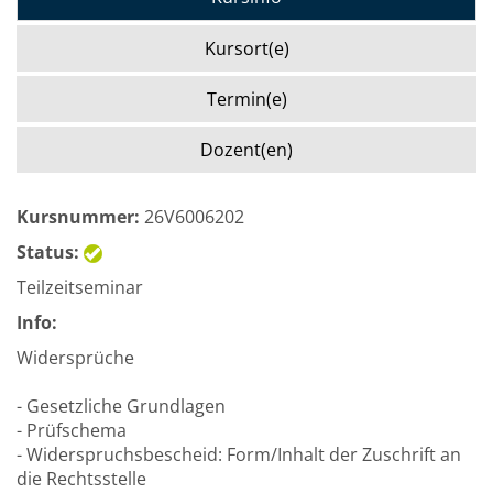
Kursort(e)
Termin(e)
Dozent(en)
Kursnummer:
26V6006202
Status:
Teilzeitseminar
Info:
Widersprüche
- Gesetzliche Grundlagen
- Prüfschema
- Widerspruchsbescheid: Form/Inhalt der Zuschrift an
die Rechtsstelle