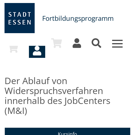
Fortbildungsprogramm
Toggle
navigat
Der Ablauf von
Widerspruchsverfahren
innerhalb des JobCenters
(M&I)
Kursinfo