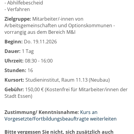
- Abhilfebescheid
- Verfahren
Zielgruppe:
Mitarbeiter/-innen von
Arbeitsgemeinschaften und Optionskommunen -
vorrangig aus dem Bereich M&I
Beginn:
Do.
19.11.2026
Dauer:
1 Tag
Uhrzeit:
08:30 - 16:00
Stunden:
16
Kursort:
Studieninstitut, Raum 11.13 (Neubau)
Gebühr:
150,00 € (Kostenfrei für Mitarbeiter/innen der
Stadt Essen)
Zustimmung/ Kenntnisnahme:
Kurs an
Vorgesetzte/Fortbildungsbeauftragte weiterleiten
Bitte vergessen Sie nicht, sich zusätzlich auch