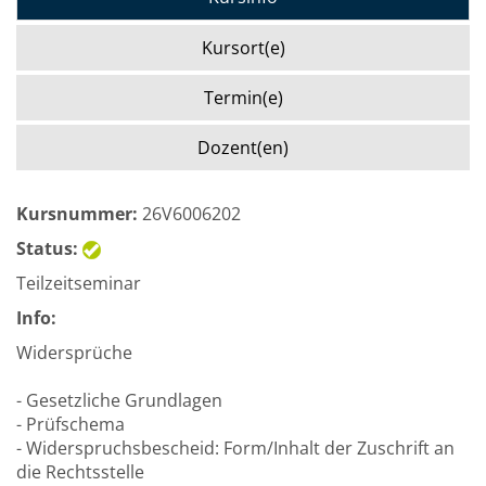
Kursort(e)
Termin(e)
Dozent(en)
Kursnummer:
26V6006202
Status:
Teilzeitseminar
Info:
Widersprüche
- Gesetzliche Grundlagen
- Prüfschema
- Widerspruchsbescheid: Form/Inhalt der Zuschrift an
die Rechtsstelle