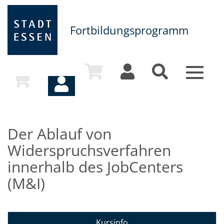
Fortbildungsprogramm
Toggle
navigat
Der Ablauf von
Widerspruchsverfahren
innerhalb des JobCenters
(M&I)
Kursinfo