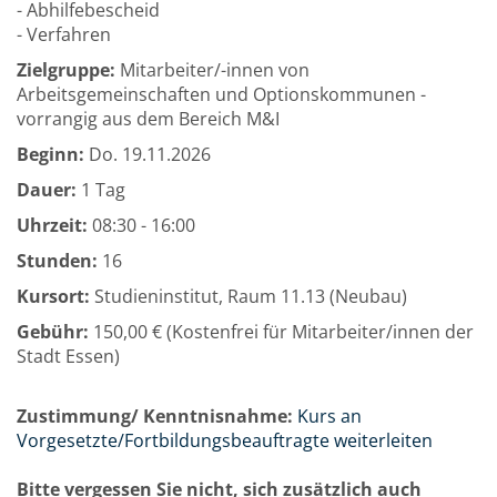
- Abhilfebescheid
- Verfahren
Zielgruppe:
Mitarbeiter/-innen von
Arbeitsgemeinschaften und Optionskommunen -
vorrangig aus dem Bereich M&I
Beginn:
Do.
19.11.2026
Dauer:
1 Tag
Uhrzeit:
08:30 - 16:00
Stunden:
16
Kursort:
Studieninstitut, Raum 11.13 (Neubau)
Gebühr:
150,00 € (Kostenfrei für Mitarbeiter/innen der
Stadt Essen)
Zustimmung/ Kenntnisnahme:
Kurs an
Vorgesetzte/Fortbildungsbeauftragte weiterleiten
Bitte vergessen Sie nicht, sich zusätzlich auch