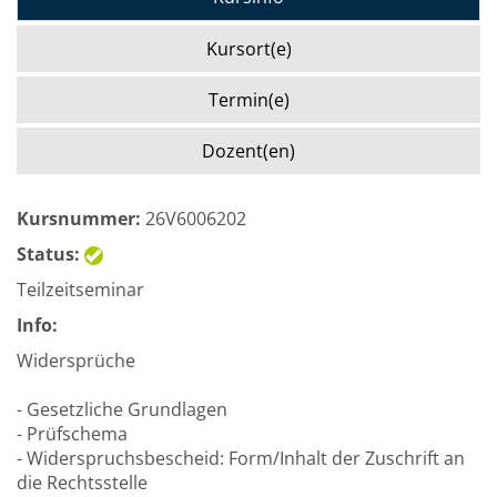
Kursort(e)
Termin(e)
Dozent(en)
Kursnummer:
26V6006202
Status:
Teilzeitseminar
Info:
Widersprüche
- Gesetzliche Grundlagen
- Prüfschema
- Widerspruchsbescheid: Form/Inhalt der Zuschrift an
die Rechtsstelle