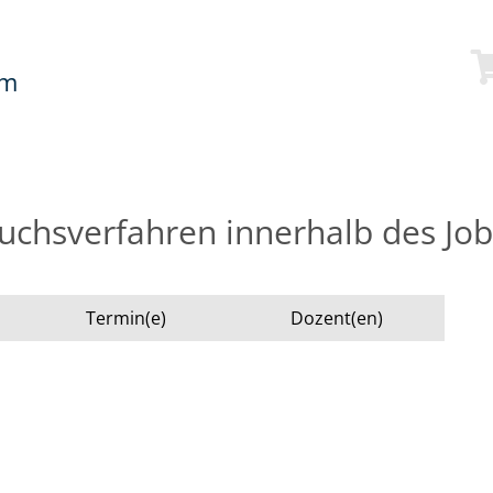
mm
uchsverfahren innerhalb des Job
Termin(e)
Dozent(en)