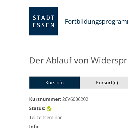
Fortbildungsprogra
Der Ablauf von Widerspr
Kursinfo
Kursort(e)
Kursnummer:
26V6006202
Status:
Teilzeitseminar
Info: