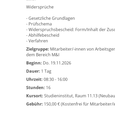
Widersprüche
- Gesetzliche Grundlagen
- Prüfschema
- Widerspruchsbescheid: Form/Inhalt der Zusch
- Abhilfebescheid
- Verfahren
Zielgruppe:
Mitarbeiter/-innen von Arbeitsg
dem Bereich M&I
Beginn:
Do.
19.11.2026
Dauer:
1 Tag
Uhrzeit:
08:30 - 16:00
Stunden:
16
Kursort:
Studieninstitut, Raum 11.13 (Neuba
Gebühr:
150,00 € (Kostenfrei für Mitarbeiter