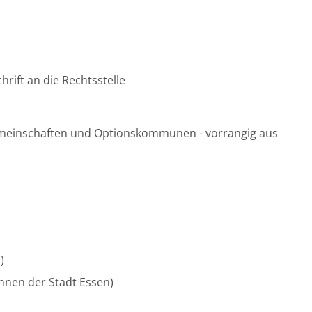
rift an die Rechtsstelle
emeinschaften und Optionskommunen - vorrangig aus
u)
/innen der Stadt Essen)