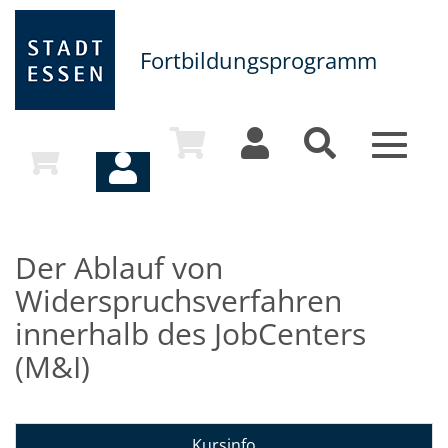
Fortbildungsprogramm
Toggle
navigat
Der Ablauf von
Widerspruchsverfahren
innerhalb des JobCenters
(M&I)
Kursinfo