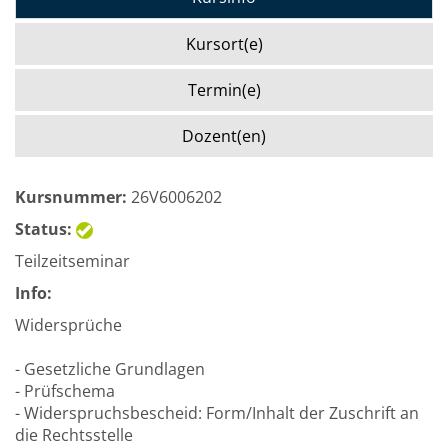
Kursort(e)
Termin(e)
Dozent(en)
Kursnummer:
26V6006202
Status:
Teilzeitseminar
Info:
Widersprüche
- Gesetzliche Grundlagen
- Prüfschema
- Widerspruchsbescheid: Form/Inhalt der Zuschrift an
die Rechtsstelle