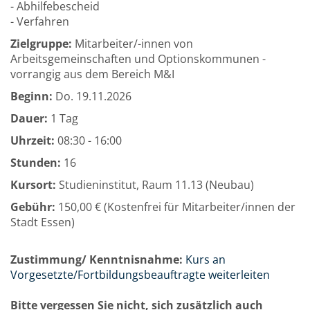
- Abhilfebescheid
- Verfahren
Zielgruppe:
Mitarbeiter/-innen von
Arbeitsgemeinschaften und Optionskommunen -
vorrangig aus dem Bereich M&I
Beginn:
Do.
19.11.2026
Dauer:
1 Tag
Uhrzeit:
08:30 - 16:00
Stunden:
16
Kursort:
Studieninstitut, Raum 11.13 (Neubau)
Gebühr:
150,00 € (Kostenfrei für Mitarbeiter/innen der
Stadt Essen)
Zustimmung/ Kenntnisnahme:
Kurs an
Vorgesetzte/Fortbildungsbeauftragte weiterleiten
Bitte vergessen Sie nicht, sich zusätzlich auch