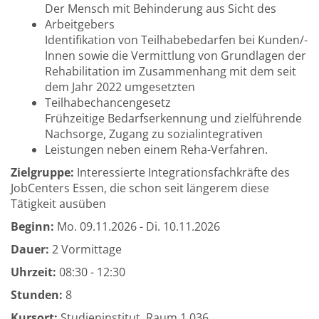
Der Mensch mit Behinderung aus Sicht des
Arbeitgebers
Identifikation von Teilhabebedarfen bei Kunden/-
Innen sowie die Vermittlung von Grundlagen der
Rehabilitation im Zusammenhang mit dem seit
dem Jahr 2022 umgesetzten
Teilhabechancengesetz
Frühzeitige Bedarfserkennung und zielführende
Nachsorge, Zugang zu sozialintegrativen
Leistungen neben einem Reha-Verfahren.
Zielgruppe:
Interessierte Integrationsfachkräfte des
JobCenters Essen, die schon seit längerem diese
Tätigkeit ausüben
Beginn:
Mo.
09.11.2026 -
Di.
10.11.2026
Dauer:
2 Vormittage
Uhrzeit:
08:30 - 12:30
Stunden:
8
Kursort:
Studieninstitut, Raum 1.036