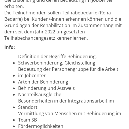
Gleichstellung und deren Bedeutung im Jobcenter
erhalten.
Die Teilnehmenden sollen Teilhabebedarfe (Reha –
Bedarfe) bei Kunden/-Innen erkennen können und die
Grundlagen der Rehabilitation im Zusammenhang mit
dem seit dem Jahr 2022 umgesetzten
Teilhabechancengesetz kennenlernen.
Info:
Definition der Begriffe Behinderung,
Schwerbehinderung, Gleichstellung
Bedeutung der Personengruppe für die Arbeit
im Jobcenter
Arten der Behinderung
Behinderung und Ausweis
Nachteilsausgleiche
Besonderheiten in der Integrationsarbeit im
Standort
Vermittlung von Menschen mit Behinderung im
Team SB
Fördermöglichkeiten