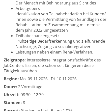
Der Mensch mit Behinderung aus Sicht des
Arbeitgebers
Identifikation von Teilhabebedarfen bei Kunden/-
Innen sowie die Vermittlung von Grundlagen der
Rehabilitation im Zusammenhang mit dem seit
dem Jahr 2022 umgesetzten
Teilhabechancengesetz
Frühzeitige Bedarfserkennung und zielführende
Nachsorge, Zugang zu sozialintegrativen
Leistungen neben einem Reha-Verfahren.
Zielgruppe:
Interessierte Integrationsfachkräfte des
JobCenters Essen, die schon seit längerem diese
Tätigkeit ausüben
Beginn:
Mo.
09.11.2026 -
Di.
10.11.2026
Dauer:
2 Vormittage
Uhrzeit:
08:30 - 12:30
Stunden:
8
Kursort:
Studieninstitut, Raum 1.036