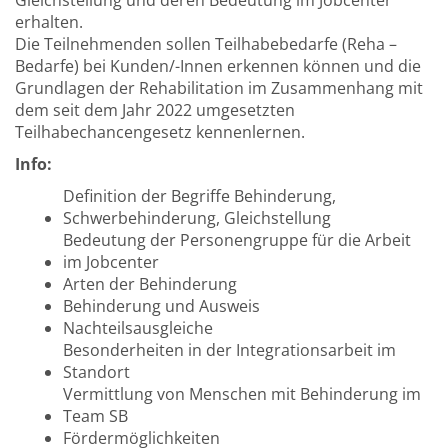
Gleichstellung und deren Bedeutung im Jobcenter
erhalten.
Die Teilnehmenden sollen Teilhabebedarfe (Reha –
Bedarfe) bei Kunden/-Innen erkennen können und die
Grundlagen der Rehabilitation im Zusammenhang mit
dem seit dem Jahr 2022 umgesetzten
Teilhabechancengesetz kennenlernen.
Info:
Definition der Begriffe Behinderung,
Schwerbehinderung, Gleichstellung
Bedeutung der Personengruppe für die Arbeit
im Jobcenter
Arten der Behinderung
Behinderung und Ausweis
Nachteilsausgleiche
Besonderheiten in der Integrationsarbeit im
Standort
Vermittlung von Menschen mit Behinderung im
Team SB
Fördermöglichkeiten