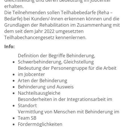
Gleichstellung und deren Bedeutung im Jobcenter
erhalten.
Die Teilnehmenden sollen Teilhabebedarfe (Reha –
Bedarfe) bei Kunden/-Innen erkennen können und die
Grundlagen der Rehabilitation im Zusammenhang mit
dem seit dem Jahr 2022 umgesetzten
Teilhabechancengesetz kennenlernen.
Info:
Definition der Begriffe Behinderung,
Schwerbehinderung, Gleichstellung
Bedeutung der Personengruppe für die Arbeit
im Jobcenter
Arten der Behinderung
Behinderung und Ausweis
Nachteilsausgleiche
Besonderheiten in der Integrationsarbeit im
Standort
Vermittlung von Menschen mit Behinderung im
Team SB
Fördermöglichkeiten