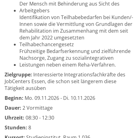
Der Mensch mit Behinderung aus Sicht des
Arbeitgebers
Identifikation von Teilhabebedarfen bei Kunden/-
Innen sowie die Vermittlung von Grundlagen der
Rehabilitation im Zusammenhang mit dem seit
dem Jahr 2022 umgesetzten
Teilhabechancengesetz
Frühzeitige Bedarfserkennung und zielführende
Nachsorge, Zugang zu sozialintegrativen
Leistungen neben einem Reha-Verfahren.
Zielgruppe:
Interessierte Integrationsfachkräfte des
JobCenters Essen, die schon seit längerem diese
Tätigkeit ausüben
Beginn:
Mo.
09.11.2026 -
Di.
10.11.2026
Dauer:
2 Vormittage
Uhrzeit:
08:30 - 12:30
Stunden:
8
Kursort:
Studieninstitut, Raum 1.036