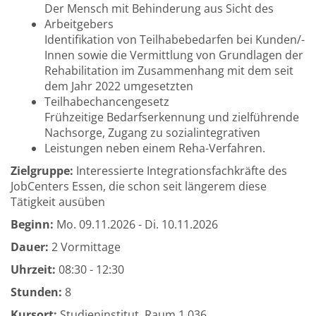
Der Mensch mit Behinderung aus Sicht des
Arbeitgebers
Identifikation von Teilhabebedarfen bei Kunden/-
Innen sowie die Vermittlung von Grundlagen der
Rehabilitation im Zusammenhang mit dem seit
dem Jahr 2022 umgesetzten
Teilhabechancengesetz
Frühzeitige Bedarfserkennung und zielführende
Nachsorge, Zugang zu sozialintegrativen
Leistungen neben einem Reha-Verfahren.
Zielgruppe:
Interessierte Integrationsfachkräfte des
JobCenters Essen, die schon seit längerem diese
Tätigkeit ausüben
Beginn:
Mo.
09.11.2026 -
Di.
10.11.2026
Dauer:
2 Vormittage
Uhrzeit:
08:30 - 12:30
Stunden:
8
Kursort:
Studieninstitut, Raum 1.036