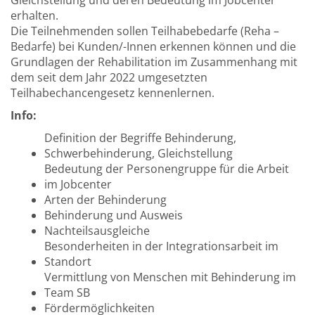
Gleichstellung und deren Bedeutung im Jobcenter
erhalten.
Die Teilnehmenden sollen Teilhabebedarfe (Reha –
Bedarfe) bei Kunden/-Innen erkennen können und die
Grundlagen der Rehabilitation im Zusammenhang mit
dem seit dem Jahr 2022 umgesetzten
Teilhabechancengesetz kennenlernen.
Info:
Definition der Begriffe Behinderung,
Schwerbehinderung, Gleichstellung
Bedeutung der Personengruppe für die Arbeit
im Jobcenter
Arten der Behinderung
Behinderung und Ausweis
Nachteilsausgleiche
Besonderheiten in der Integrationsarbeit im
Standort
Vermittlung von Menschen mit Behinderung im
Team SB
Fördermöglichkeiten