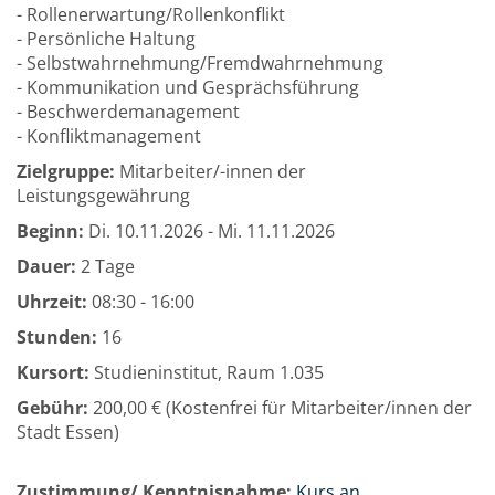
- Rollenerwartung/Rollenkonflikt
- Persönliche Haltung
- Selbstwahrnehmung/Fremdwahrnehmung
- Kommunikation und Gesprächsführung
- Beschwerdemanagement
- Konfliktmanagement
Zielgruppe:
Mitarbeiter/-innen der
Leistungsgewährung
Beginn:
Di.
10.11.2026 -
Mi.
11.11.2026
Dauer:
2 Tage
Uhrzeit:
08:30 - 16:00
Stunden:
16
Kursort:
Studieninstitut, Raum 1.035
Gebühr:
200,00 € (Kostenfrei für Mitarbeiter/innen der
Stadt Essen)
Zustimmung/ Kenntnisnahme:
Kurs an