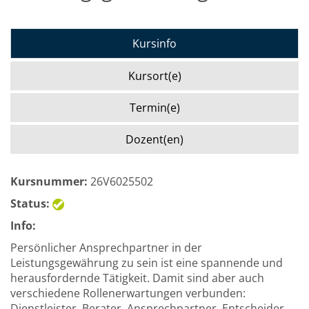
Kursinfo
Kursort(e)
Termin(e)
Dozent(en)
Kursnummer:
26V6025502
Status:
Info:
Persönlicher Ansprechpartner in der
Leistungsgewährung zu sein ist eine spannende und
herausfordernde Tätigkeit. Damit sind aber auch
verschiedene Rollenerwartungen verbunden:
Dienstleister, Berater, Ansprechpartner, Entscheider,