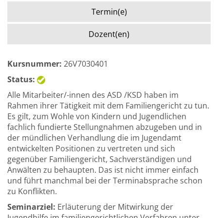
Termin(e)
Dozent(en)
Kursnummer:
26V7030401
Status:
Alle Mitarbeiter/-innen des ASD /KSD haben im
Rahmen ihrer Tätigkeit mit dem Familiengericht zu tun.
Es gilt, zum Wohle von Kindern und Jugendlichen
fachlich fundierte Stellungnahmen abzugeben und in
der mündlichen Verhandlung die im Jugendamt
entwickelten Positionen zu vertreten und sich
gegenüber Familiengericht, Sachverständigen und
Anwälten zu behaupten. Das ist nicht immer einfach
und führt manchmal bei der Terminabsprache schon
zu Konflikten.
Seminarziel:
Erläuterung der Mitwirkung der
Jugendhilfe im familiengerichtlichen Verfahren unter