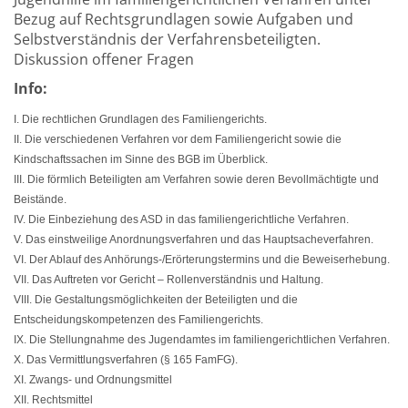
Bezug auf Rechtsgrundlagen sowie Aufgaben und
Selbstverständnis der Verfahrensbeteiligten.
Diskussion offener Fragen
Info:
I. Die rechtlichen Grundlagen des Familiengerichts.
II. Die verschiedenen Verfahren vor dem Familiengericht sowie die
Kindschaftssachen im Sinne des BGB im Überblick.
III. Die förmlich Beteiligten am Verfahren sowie deren Bevollmächtigte und
Beistände.
IV. Die Einbeziehung des ASD in das familiengerichtliche Verfahren.
V. Das einstweilige Anordnungsverfahren und das Hauptsacheverfahren.
VI. Der Ablauf des Anhörungs-/Erörterungstermins und die Beweiserhebung.
VII. Das Auftreten vor Gericht – Rollenverständnis und Haltung.
VIII. Die Gestaltungsmöglichkeiten der Beteiligten und die
Entscheidungskompetenzen des Familiengerichts.
IX. Die Stellungnahme des Jugendamtes im familiengerichtlichen Verfahren.
X. Das Vermittlungsverfahren (§ 165 FamFG).
XI. Zwangs- und Ordnungsmittel
XII. Rechtsmittel