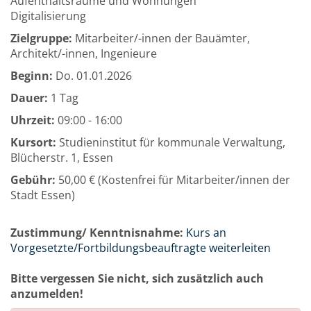
Aufenthaltsräume und Wohnungen
Digitalisierung
Zielgruppe:
Mitarbeiter/-innen der Bauämter,
Architekt/-innen, Ingenieure
Beginn:
Do.
01.01.2026
Dauer:
1 Tag
Uhrzeit:
09:00 - 16:00
Kursort:
Studieninstitut für kommunale Verwaltung,
Blücherstr. 1, Essen
Gebühr:
50,00 € (Kostenfrei für Mitarbeiter/innen der
Stadt Essen)
Zustimmung/ Kenntnisnahme:
Kurs an
Vorgesetzte/Fortbildungsbeauftragte weiterleiten
Bitte vergessen Sie nicht, sich zusätzlich auch
anzumelden!