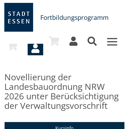
Fortbildungsprogramm
Toggle
navigat
Novellierung der
Landesbauordnung NRW
2026 unter Berücksichtigung
der Verwaltungsvorschrift
Kursinfo