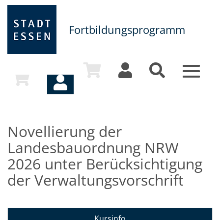
Fortbildungsprogramm
Toggle
navigat
Novellierung der
Landesbauordnung NRW
2026 unter Berücksichtigung
der Verwaltungsvorschrift
Kursinfo