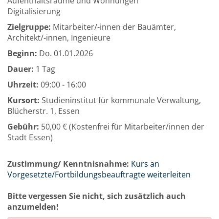
Aufenthaltsräume und Wohnungen
Digitalisierung
Zielgruppe:
Mitarbeiter/-innen der Bauämter,
Architekt/-innen, Ingenieure
Beginn:
Do.
01.01.2026
Dauer:
1 Tag
Uhrzeit:
09:00 - 16:00
Kursort:
Studieninstitut für kommunale Verwaltung,
Blücherstr. 1, Essen
Gebühr:
50,00 € (Kostenfrei für Mitarbeiter/innen der
Stadt Essen)
Zustimmung/ Kenntnisnahme:
Kurs an
Vorgesetzte/Fortbildungsbeauftragte weiterleiten
Bitte vergessen Sie nicht, sich zusätzlich auch
anzumelden!