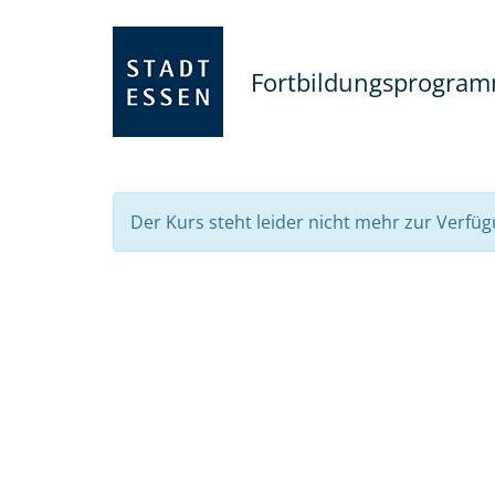
Fortbildungsprogra
Der Kurs steht leider nicht mehr zur Verfüg