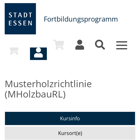
Fortbildungsprogramm
Toggle
navigat
Musterholzrichtlinie
(MHolzbauRL)
Kursinfo
Kursort(e)