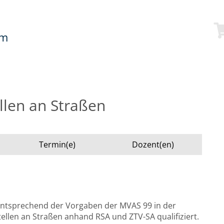
mm
llen an Straßen
Termin(e)
Dozent(en)
ntsprechend der Vorgaben der MVAS 99 in der
len an Straßen anhand RSA und ZTV-SA qualifiziert.