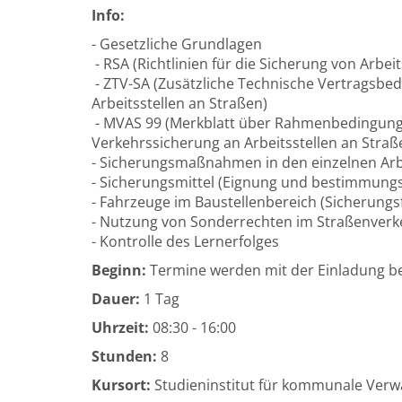
Info:
- Gesetzliche Grundlagen
- RSA (Richtlinien für die Sicherung von Arbei
- ZTV-SA (Zusätzliche Technische Vertragsbed
Arbeitsstellen an Straßen)
- MVAS 99 (Merkblatt über Rahmenbedingunge
Verkehrssicherung an Arbeitsstellen an Straß
- Sicherungsmaßnahmen in den einzelnen Arb
- Sicherungsmittel (Eignung und bestimmun
- Fahrzeuge im Baustellenbereich (Sicherung
- Nutzung von Sonderrechten im Straßenverk
- Kontrolle des Lernerfolges
Beginn:
Termine werden mit der Einladung 
Dauer:
1 Tag
Uhrzeit:
08:30 - 16:00
Stunden:
8
Kursort:
Studieninstitut für kommunale Verwa