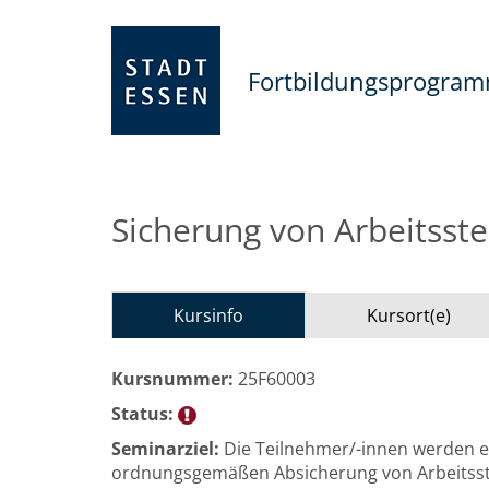
Fortbildungsprogra
Sicherung von Arbeitsste
Kursinfo
Kursort(e)
Kursnummer:
25F60003
Status:
Seminarziel:
Die Teilnehmer/-innen werden e
ordnungsgemäßen Absicherung von Arbeitsstel