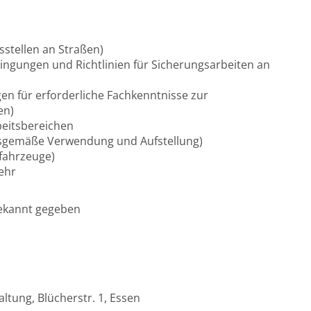
tsstellen an Straßen)
ingungen und Richtlinien für Sicherungsarbeiten an
n für erforderliche Fachkenntnisse zur
en)
eitsbereichen
gsgemäße Verwendung und Aufstellung)
sfahrzeuge)
ehr
bekannt gegeben
ltung, Blücherstr. 1, Essen