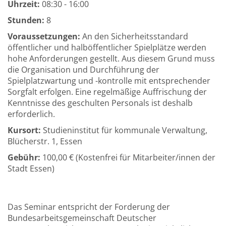
Uhrzeit:
08:30 - 16:00
Stunden:
8
Voraussetzungen:
An den Sicherheitsstandard
öffentlicher und halböffentlicher Spielplätze werden
hohe Anforderungen gestellt. Aus diesem Grund muss
die Organisation und Durchführung der
Spielplatzwartung und -kontrolle mit entsprechender
Sorgfalt erfolgen. Eine regelmäßige Auffrischung der
Kenntnisse des geschulten Personals ist deshalb
erforderlich.
Kursort:
Studieninstitut für kommunale Verwaltung,
Blücherstr. 1, Essen
Gebühr:
100,00 € (Kostenfrei für Mitarbeiter/innen der
Stadt Essen)
Das Seminar entspricht der Forderung der
Bundesarbeitsgemeinschaft Deutscher