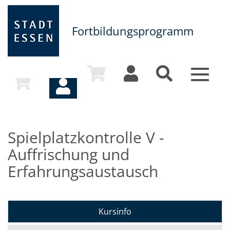
Fortbildungsprogramm
Toggle
navigat
Spielplatzkontrolle V -
Auffrischung und
Erfahrungsaustausch
Kursinfo