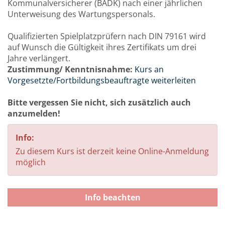
Kommunalversicherer (BADK) nach einer jährlichen
Unterweisung des Wartungspersonals.
Qualifizierten Spielplatzprüfern nach DIN 79161 wird
auf Wunsch die Gültigkeit ihres Zertifikats um drei
Jahre verlängert.
Zustimmung/ Kenntnisnahme:
Kurs an
Vorgesetzte/Fortbildungsbeauftragte weiterleiten
Bitte vergessen Sie nicht, sich zusätzlich auch
anzumelden!
Info:
Zu diesem Kurs ist derzeit keine Online-Anmeldung
möglich
Info beachten