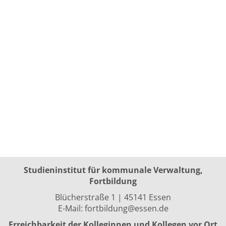
Studieninstitut für kommunale Verwaltung,
Fortbildung
Blücherstraße 1 | 45141 Essen
E-Mail:
fortbildung@essen.de
Erreichbarkeit der Kolleginnen und Kollegen vor Ort