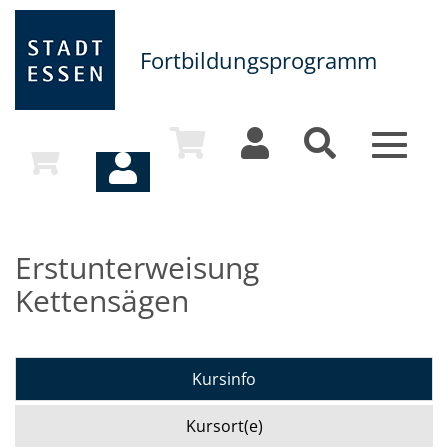
Fortbildungsprogramm
Toggle
navigat
Erstunterweisung
Kettensägen
Kursinfo
Kursort(e)