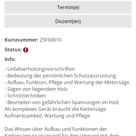
Termin(e)
Dozent(en)
Kursnummer:
25F60010
Status:
Info:
- Unfallverhütungsvorschriften
- Bedeutung der persönlichen Schutzausrüstung
- Aufbau, Funktion, Pflege und Wartung der Motorsäge
- Sägen von liegendem Holz
- Schnitttechniken
- Beurteilen von gefährlichen Spannungen im Holz
Als komplexes Gerät braucht die Kettensäge
Aufmerksamkeit, Wartung und Pflege.
Das Wissen über Aufbau und Funktionen der
Kettensäge ist essenziell für den Umgang mit dem