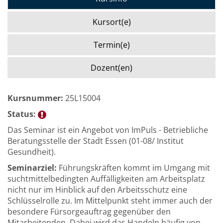
Kursort(e)
Termin(e)
Dozent(en)
Kursnummer:
25L15004
Status:
Das Seminar ist ein Angebot von ImPuls - Betriebliche
Beratungsstelle der Stadt Essen (01-08/ Institut
Gesundheit).
Seminarziel:
Führungskräften kommt im Umgang mit
suchtmittelbedingten Auffälligkeiten am Arbeitsplatz
nicht nur im Hinblick auf den Arbeitsschutz eine
Schlüsselrolle zu. Im Mittelpunkt steht immer auch der
besondere Fürsorgeauftrag gegenüber den
Mitarbeitenden. Dabei wird das Handeln häufig von