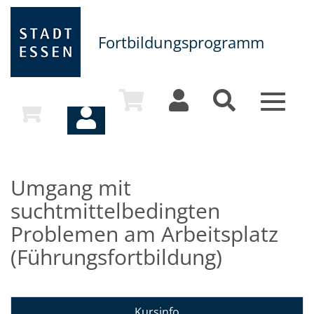
Fortbildungsprogramm
Toggle
navigat
Umgang mit
suchtmittelbedingten
Problemen am Arbeitsplatz
(Führungsfortbildung)
Kursinfo