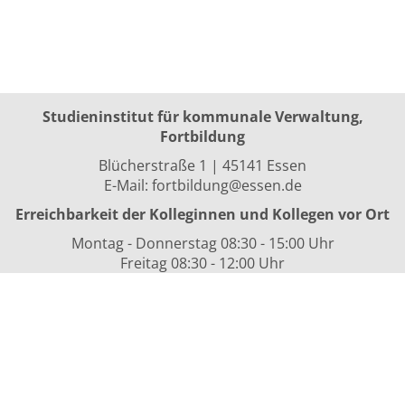
Studieninstitut für kommunale Verwaltung,
Fortbildung
Blücherstraße 1 | 45141 Essen
E-Mail:
fortbildung@essen.de
Erreichbarkeit der Kolleginnen und Kollegen vor Ort
Montag - Donnerstag 08:30 - 15:00 Uhr
Freitag 08:30 - 12:00 Uhr
sowie nach Vereinbarung
Kurszeiten
i.d.R. 08:30 bis 16:00 Uhr
Datenschutzerklärung
Nutzungsbedingungen