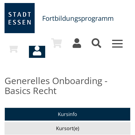
Fortbildungsprogramm
Toggle
navigat
Generelles Onboarding -
Basics Recht
Kursinfo
Kursort(e)