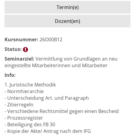
Termin(e)
Dozent(en)
Kursnummer:
26O00B12
Status:
Seminarziel:
Vermittlung von Grundlagen an neu
eingestellte Mitarbeiterinnen und Mitarbeiter
Info:
1. Juristische Methodik
- Normhierarchie
- Unterscheidung Art. und Paragraph
- Zitierregeln
- Verschiedene Rechtsmittel gegen einen Bescheid
- Prozessregister
- Beteiligung des FB 30
- Kopie der Akte/ Antrag nach dem IFG