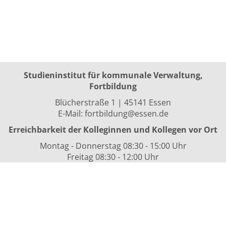
Studieninstitut für kommunale Verwaltung,
Fortbildung
Blücherstraße 1 | 45141 Essen
E-Mail:
fortbildung@essen.de
Erreichbarkeit der Kolleginnen und Kollegen vor Ort
Montag - Donnerstag 08:30 - 15:00 Uhr
Freitag 08:30 - 12:00 Uhr
sowie nach Vereinbarung
Kurszeiten
i.d.R. 08:30 bis 16:00 Uhr
Datenschutzerklärung