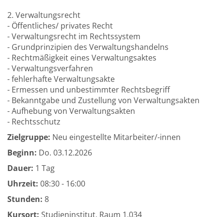
2. Verwaltungsrecht
- Öffentliches/ privates Recht
- Verwaltungsrecht im Rechtssystem
- Grundprinzipien des Verwaltungshandelns
- Rechtmäßigkeit eines Verwaltungsaktes
- Verwaltungsverfahren
- fehlerhafte Verwaltungsakte
- Ermessen und unbestimmter Rechtsbegriff
- Bekanntgabe und Zustellung von Verwaltungsakten
- Aufhebung von Verwaltungsakten
- Rechtsschutz
Zielgruppe:
Neu eingestellte Mitarbeiter/-innen
Beginn:
Do.
03.12.2026
Dauer:
1 Tag
Uhrzeit:
08:30 - 16:00
Stunden:
8
Kursort:
Studieninstitut, Raum 1.034