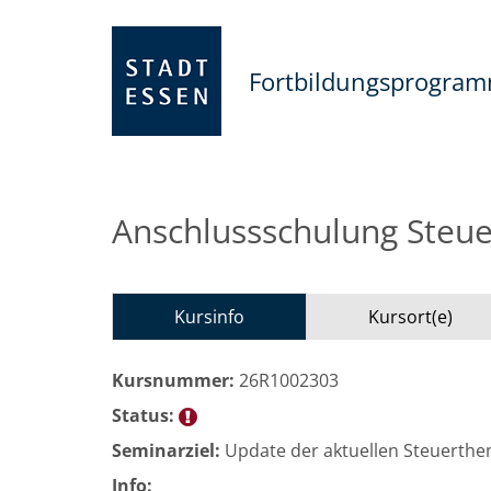
Fortbildungsprogra
Anschlussschulung Steu
Kursinfo
Kursort(e)
Kursnummer:
26R1002303
Status:
Seminarziel:
Update der aktuellen Steuerth
Info: