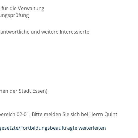
 für die Verwaltung
nungsprüfung
ntwortliche und weitere Interessierte
innen der Stadt Essen)
reich 02-01. Bitte melden Sie sich bei Herrn Quint
gesetzte/Fortbildungsbeauftragte weiterleiten