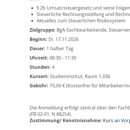
§ 2b Umsatzsteuergesetz und seine Folgen
Steuerliche Rechnungsstellung und Rech
Aktuelles zum Steuerlichen Risikosystem
Zielgruppe:
BgA-Sachbearbeitende, Steuervera
Beginn:
Di.
17.11.2026
Dauer:
1 halber Tag
Uhrzeit:
08:30 - 11:30
Stunden:
4
Kursort:
Studieninstitut, Raum 1.036
Gebühr:
75,00 € (Kostenfrei für Mitarbeiter/
Die Anmeldung erfolgt zentral über den Fachbe
(FB 02-01, N 88254).
Zustimmung/ Kenntnisnahme:
Kurs an Vor