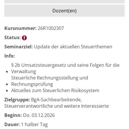
Dozent(en)
Kursnummer:
26R1002307
Status:
Seminarziel:
Update der aktuellen Steuerthemen
Info:
§ 2b Umsatzsteuergesetz und seine Folgen für die
Verwaltung
Steuerliche Rechnungsstellung und
Rechnungsprüfung
Aktuelles zum Steuerlichen Risikosystem
Zielgruppe:
BgA-Sachbearbeitende,
Steuerverantwortliche und weitere Interessierte
Beginn:
Do.
03.12.2026
Dauer:
1 halber Tag