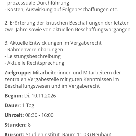
- prozessuale Durchführung
- Kosten, Auswirkung auf Folgebeschaffungen etc.
2. Erörterung der kritischen Beschaffungen der letzten
zwei Jahre sowie von aktuellen Beschaffungsvorgängen
3. Aktuelle Entwicklungen im Vergaberecht
- Rahmenvereinbarungen
- Leistungsbeschreibung
- Aktuelle Rechtsprechung
Zielgruppe:
Mitarbeiterinnen und Mitarbeitern der
zentralen Vergabestelle mit guten Kenntnissen im
Beschaffungswesen und im Vergaberecht
Beginn:
Di.
10.11.2026
Dauer:
1 Tag
Uhrzeit:
08:30 - 16:00
Stunden:
8
Kursort:
Studieninstitut, Raum 11.03 (Neubau)