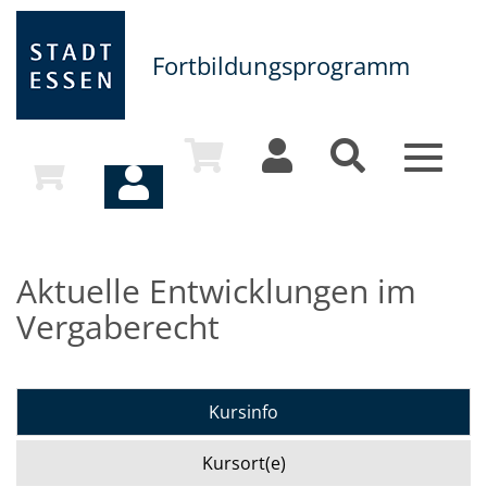
Fortbildungsprogramm
Toggle
navigat
Aktuelle Entwicklungen im
Vergaberecht
Kursinfo
Kursort(e)