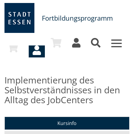
Fortbildungsprogramm
Toggle
navigat
Implementierung des
Selbstverständnisses in den
Alltag des JobCenters
Kursinfo