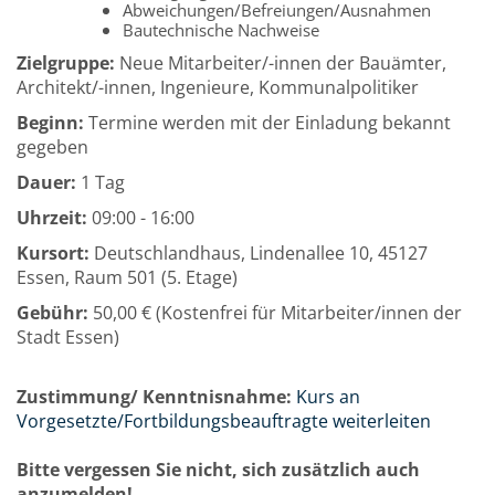
Abweichungen/Befreiungen/Ausnahmen
Bautechnische Nachweise
Zielgruppe:
Neue Mitarbeiter/-innen der Bauämter,
Architekt/-innen, Ingenieure, Kommunalpolitiker
Beginn:
Termine werden mit der Einladung bekannt
gegeben
Dauer:
1 Tag
Uhrzeit:
09:00 - 16:00
Kursort:
Deutschlandhaus, Lindenallee 10, 45127
Essen, Raum 501 (5. Etage)
Gebühr:
50,00 € (Kostenfrei für Mitarbeiter/innen der
Stadt Essen)
Zustimmung/ Kenntnisnahme:
Kurs an
Vorgesetzte/Fortbildungsbeauftragte weiterleiten
Bitte vergessen Sie nicht, sich zusätzlich auch
anzumelden!