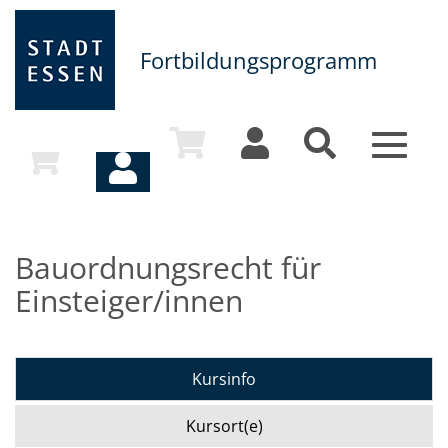
Fortbildungsprogramm
Toggle
navigat
Bauordnungsrecht für
Einsteiger/innen
Kursinfo
Kursort(e)