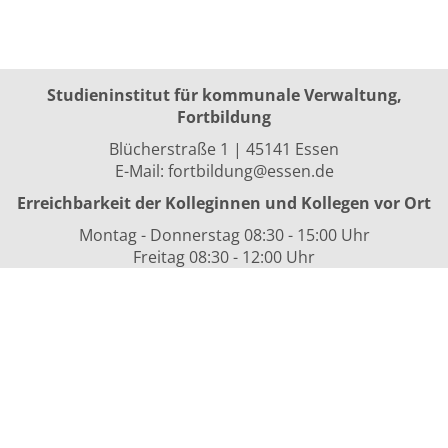
Studieninstitut für kommunale Verwaltung,
Fortbildung
Blücherstraße 1 | 45141 Essen
E-Mail:
fortbildung@essen.de
Erreichbarkeit der Kolleginnen und Kollegen vor Ort
Montag - Donnerstag 08:30 - 15:00 Uhr
Freitag 08:30 - 12:00 Uhr
sowie nach Vereinbarung
Kurszeiten
i.d.R. 08:30 bis 16:00 Uhr
Datenschutzerklärung
Nutzungsbedingungen
Widerrufsformular