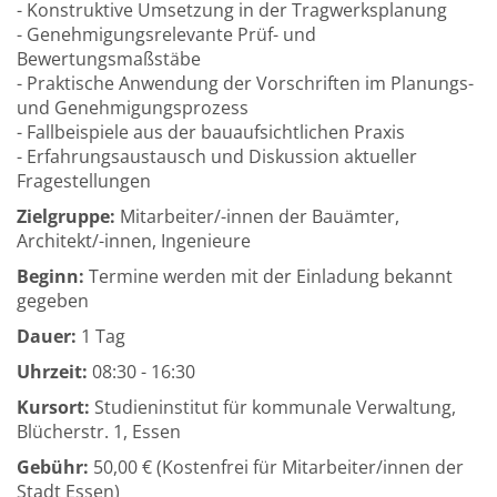
- Konstruktive Umsetzung in der Tragwerksplanung
- Genehmigungsrelevante Prüf- und
Bewertungsmaßstäbe
- Praktische Anwendung der Vorschriften im Planungs-
und Genehmigungsprozess
- Fallbeispiele aus der bauaufsichtlichen Praxis
- Erfahrungsaustausch und Diskussion aktueller
Fragestellungen
Zielgruppe:
Mitarbeiter/-innen der Bauämter,
Architekt/-innen, Ingenieure
Beginn:
Termine werden mit der Einladung bekannt
gegeben
Dauer:
1 Tag
Uhrzeit:
08:30 - 16:30
Kursort:
Studieninstitut für kommunale Verwaltung,
Blücherstr. 1, Essen
Gebühr:
50,00 € (Kostenfrei für Mitarbeiter/innen der
Stadt Essen)