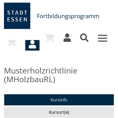
Fortbildungsprogramm
Toggle
navigat
Musterholzrichtlinie
(MHolzbauRL)
Kursinfo
Kursort(e)