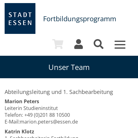
Fortbildungsprogramm
Toggle
navigat
Unser Team
Abteilungsleitung und 1. Sachbearbeitung
Marion Peters
Leiterin Studieninstitut
Telefon: +49 (0)201 88 10500
E-Mail:marion.peters@essen.de
Katrin Klotz